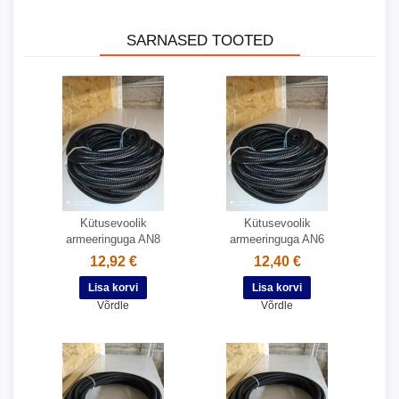
SARNASED TOOTED
Kütusevoolik
Kütusevoolik
armeeringuga AN8
armeeringuga AN6
12,92 €
12,40 €
Võrdle
Võrdle