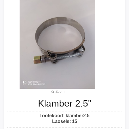
Zoom
Klamber 2.5"
Tootekood:
klamber2.5
Laoseis:
15