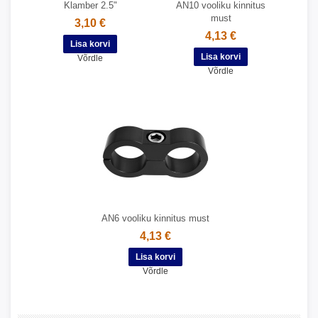
Klamber 2.5"
AN10 vooliku kinnitus
must
3,10 €
4,13 €
Võrdle
Võrdle
AN6 vooliku kinnitus must
4,13 €
Võrdle