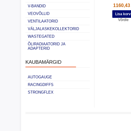
1160,43
V-BANDID
VEOVÕLLID
Võrdle
VENTILAATORID
VÄLJALASKEKOLLEKTORID
WASTEGATED
ÕLIRADIAATORID JA
ADAPTERID
KAUBAMÄRGID
AUTOGAUGE
RACINGDIFFS
STRONGFLEX