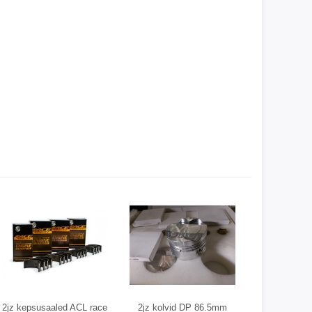
2jz kepsusaaled ACL race
2jz kolvid DP 86.5mm